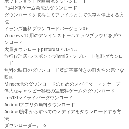
ホットショット映画急流をダウンロード
Ps4脱獄ゲーム急流のダウンロード
ダウンロードを取得してファイルとして保存を停止する方
法
イランズ無料ダウンロードバージョン0.6
Windows 10用のアンインストールエッジブラウザをダウ
ンロード
大量ダウンロードpinterestアルバム
旅行代理店-レスポンシブhtml5テンプレート無料ダウンロ
ード
無料の映画のダウンロード英語字幕付きの耐火性の完全な
映画
Minecraftのダウンロードのためのスパイダーマンケープ
偉大なギャツビー秘密の宝無料ゲームのダウンロード
Fi 6130zドライバーダウンロード
Androidアプリの無料ダウンロード
Android携帯からすべてのメディアをダウンロードする方
法
ダウンローダー。 io