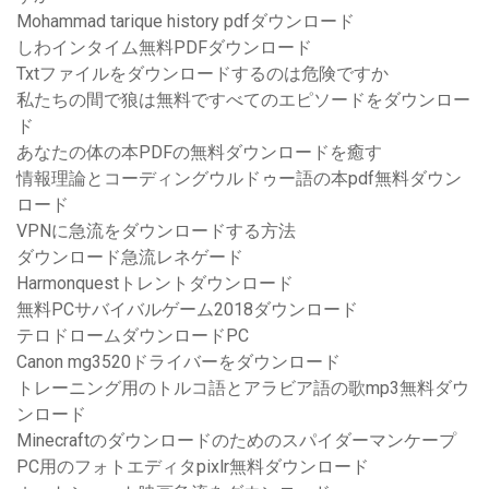
Mohammad tarique history pdfダウンロード
しわインタイム無料PDFダウンロード
Txtファイルをダウンロードするのは危険ですか
私たちの間で狼は無料ですべてのエピソードをダウンロー
ド
あなたの体の本PDFの無料ダウンロードを癒す
情報理論とコーディングウルドゥー語の本pdf無料ダウン
ロード
VPNに急流をダウンロードする方法
ダウンロード急流レネゲード
Harmonquestトレントダウンロード
無料PCサバイバルゲーム2018ダウンロード
テロドロームダウンロードPC
Canon mg3520ドライバーをダウンロード
トレーニング用のトルコ語とアラビア語の歌mp3無料ダウ
ンロード
Minecraftのダウンロードのためのスパイダーマンケープ
PC用のフォトエディタpixlr無料ダウンロード