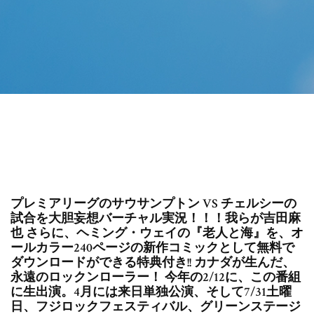
プレミアリーグのサウサンプトン VS チェルシーの
試合を大胆妄想バーチャル実況！！！我らが吉田麻
也 さらに、ヘミング・ウェイの『老人と海』を、オ
ールカラー240ページの新作コミックとして無料で
ダウンロードができる特典付き!! カナダが生んだ、
永遠のロックンローラー！ 今年の2/12に、この番組
に生出演。4月には来日単独公演、そして7/31土曜
日、フジロックフェスティバル、グリーンステージ