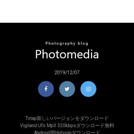
2019/12/07
Tvtap新しいバージョンをダウンロード
Vigiland Ufo Mp3 320kbpsダウンロード無料
Android用hotvoipダウンロード