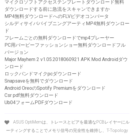
マイクロソフトアクセステンプレートダウンロード無料
ダウンロードする前に急流をスキャンできますか
MP4無料ダウンロードへのFLVビデオコンバータ
シルディサイババイブニングアーティMP4無料ダウンロー
ド
フレームごとの無料ダウンロードでmp4プレーヤー
PC用バービーファッションショー無料ダウンロードフル
バージョン
Major Mayhem 2 v1.05.2018060921 APK Mod Androidダウ
ンロード
ロックバンドマイクpcダウンロード
Snapsaveを無料でダウンロード
Android OreoのSpotify Premiumをダウンロード
Csr pdf無料ダウンロード
Ub04フォームPDFダウンロード
ASUS OptiMemは、トレースとビアを最適なPCBレイヤーにル
ーティングすることでメモリ信号の完全性を維持し、T-Topology