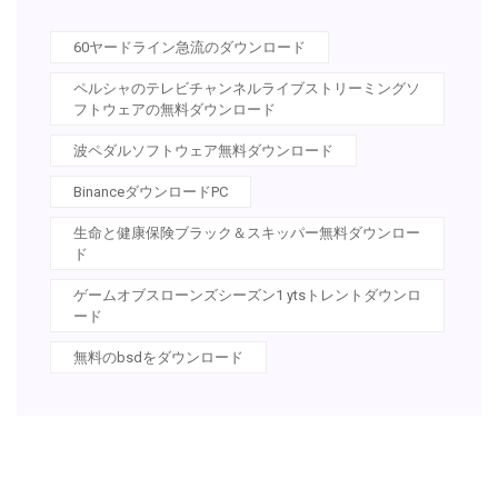
60ヤードライン急流のダウンロード
ペルシャのテレビチャンネルライブストリーミングソ
フトウェアの無料ダウンロード
波ペダルソフトウェア無料ダウンロード
BinanceダウンロードPC
生命と健康保険ブラック＆スキッパー無料ダウンロー
ド
ゲームオブスローンズシーズン1 ytsトレントダウンロ
ード
無料のbsdをダウンロード