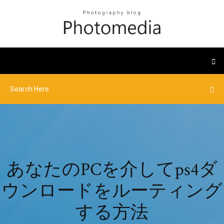
あなたのPCを介してps4ダ
ウンロードをルーティング
する方法