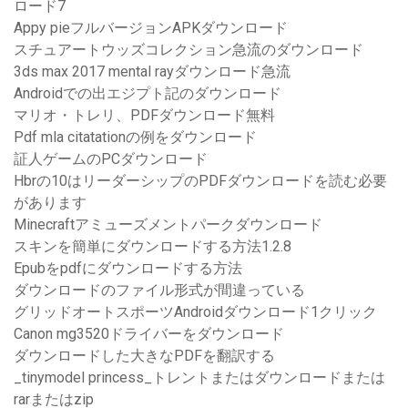
ロード7
Appy pieフルバージョンAPKダウンロード
スチュアートウッズコレクション急流のダウンロード
3ds max 2017 mental rayダウンロード急流
Androidでの出エジプト記のダウンロード
マリオ・トレリ、PDFダウンロード無料
Pdf mla citatationの例をダウンロード
証人ゲームのPCダウンロード
Hbrの10はリーダーシップのPDFダウンロードを読む必要
があります
Minecraftアミューズメントパークダウンロード
スキンを簡単にダウンロードする方法1.2.8
Epubをpdfにダウンロードする方法
ダウンロードのファイル形式が間違っている
グリッドオートスポーツAndroidダウンロード1クリック
Canon mg3520ドライバーをダウンロード
ダウンロードした大きなPDFを翻訳する
_tinymodel princess_トレントまたはダウンロードまたは
rarまたはzip