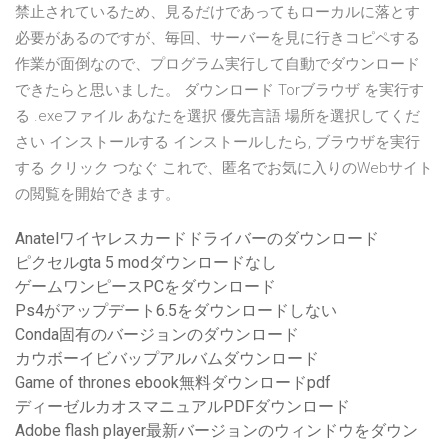
禁止されているため、見るだけであってもローカルに落とす
必要があるのですが、毎回、サーバーを見に行きコピペする
作業が面倒なので、プログラム実行して自動でダウンロード
できたらと思いました。 ダウンロード Torブラウザ を実行す
る .exeファイル あなたを選択 優先言語 場所を選択してくだ
さい インストールする インストールしたら, ブラウザを実行
する クリック つなぐ これで、匿名でお気に入りのWebサイト
の閲覧を開始できます。
Anatelワイヤレスカードドライバーのダウンロード
ピクセルgta 5 modダウンロードなし
ゲームワンピースPCをダウンロード
Ps4がアップデート6.5をダウンロードしない
Conda固有のバージョンのダウンロード
カウボーイビバップアルバムダウンロード
Game of thrones ebook無料ダウンロードpdf
ディーゼルカオスマニュアルPDFダウンロード
Adobe flash player最新バージョンのウィンドウをダウン