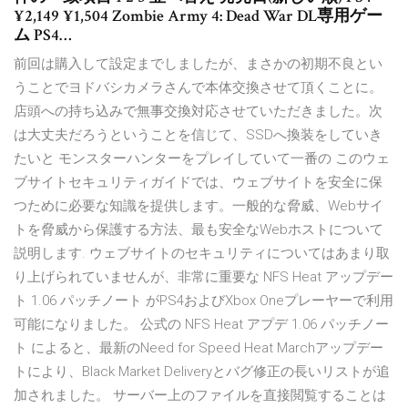
¥2,149 ¥1,504 Zombie Army 4: Dead War DL専用ゲー
ム PS4…
前回は購入して設定までしましたが、まさかの初期不良とい
うことでヨドバシカメラさんで本体交換させて頂くことに。
店頭への持ち込みで無事交換対応させていただきました。次
は大丈夫だろうということを信じて、SSDへ換装をしていき
たいと モンスターハンターをプレイしていて一番の このウェ
ブサイトセキュリティガイドでは、ウェブサイトを安全に保
つために必要な知識を提供します。一般的な脅威、Webサイ
トを脅威から保護する方法、最も安全なWebホストについて
説明します. ウェブサイトのセキュリティについてはあまり取
り上げられていませんが、非常に重要な NFS Heat アップデー
ト 1.06 パッチノート がPS4およびXbox Oneプレーヤーで利用
可能になりました。 公式の NFS Heat アプデ 1.06 パッチノー
ト によると、最新のNeed for Speed Heat Marchアップデー
トにより、Black Market Deliveryとバグ修正の長いリストが追
加されました。 サーバー上のファイルを直接閲覧することは