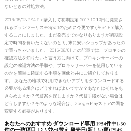
ないときの対処方法。
2018/08/23 PS4 Pro購入して初期設定 2017.10.19日に発売さ
れるグランツーリスモSportのために今更ですがPS4 Pro購入
することにしました。まだ発売までかなりありますが初期設
定で時間を食いたくないのと9月末に安いショップがあったの
で買っちゃいました。 2016/08/01 この記事では、プロキシの
確認方法を知りたいと言う方に向けて、プロキシサーバーの
設定の確認方法の手順や、プロキシサーバーを使用している
のかを簡単に確認する手順を画像と共にご紹介しておりま
す。 あなたの地域で利用できないアプリをダウンロードする
必要がある場合はどうすればよいですか？あなたはそれをあ
きらめますか？代替案を探しますか？代替手段がない場合は
どうしますか？そのような場合は、Google Playストアの国を
変更する必要があります。
あなたへのおすすめ ダウンロード専用 1954件中1-30
件の一致項目 1 2 3 並べ替え 発売日(新しい順) PS4®