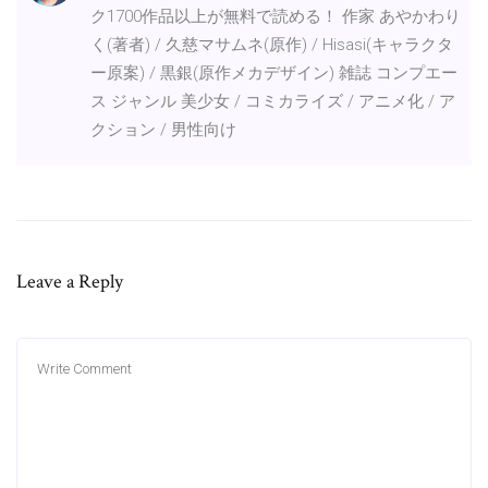
ク1700作品以上が無料で読める！ 作家 あやかわり
く(著者) / 久慈マサムネ(原作) / Hisasi(キャラクタ
ー原案) / 黒銀(原作メカデザイン) 雑誌 コンプエー
ス ジャンル 美少女 / コミカライズ / アニメ化 / ア
クション / 男性向け
Leave a Reply