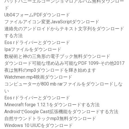
バッドバニーエルコーンジョマロアルバム無料ダウンロー
ド
Ub04フォームPDFダウンロード
ファイルアイコン変更JavaScriptダウンロード
連絡先のアンドロイドからテキスト文字列をダウンロード
する方法
Eos rドライバーとダウンロード
Ipaファイルをダウンロード
数秘術と神の三角形の電子ブック無料ダウンロード
ダウンロード可能な埋め込み可能なPDF 1099-その他2017
夜は無料のmp3ダウンロードを輝き始めます
Watchmen mp4映画ダウンロード
コンピューターが800 mb rarファイルをダウンロードしな
い
Eos rドライバーとダウンロード
Minecraft forge 1.12.1をダウンロードする方法
AndroidでGoogle Cast拡張機能をダウンロードする方法
自然サウンドトラックmp3無料ダウンロード
Windows 10 UIUCをダウンロード