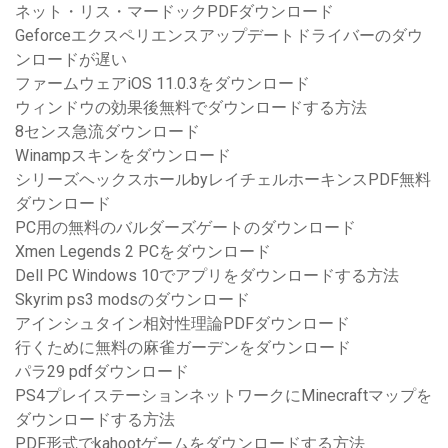
ネット・リス・マードックPDFダウンロード
Geforceエクスペリエンスアップデートドライバーのダウ
ンロードが遅い
ファームウェアiOS 11.0.3をダウンロード
ウィンドウの効果後無料でダウンロードする方法
8センス急流ダウンロード
Winampスキンをダウンロード
シリーズヘックスホールbyレイチェルホーキンスPDF無料
ダウンロード
PC用の無料のバルダーズゲートのダウンロード
Xmen Legends 2 PCをダウンロード
Dell PC Windows 10でアプリをダウンロードする方法
Skyrim ps3 modsのダウンロード
アインシュタイン相対性理論PDFダウンロード
行くために無料の麻雀ガーデンをダウンロード
パラ29 pdfダウンロード
PS4プレイステーションネットワークにMinecraftマップを
ダウンロードする方法
PDF形式でkahootゲームをダウンロードする方法