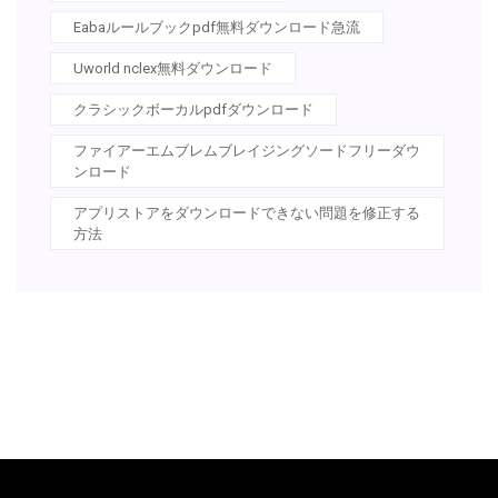
Eabaルールブックpdf無料ダウンロード急流
Uworld nclex無料ダウンロード
クラシックボーカルpdfダウンロード
ファイアーエムブレムブレイジングソードフリーダウ
ンロード
アプリストアをダウンロードできない問題を修正する
方法