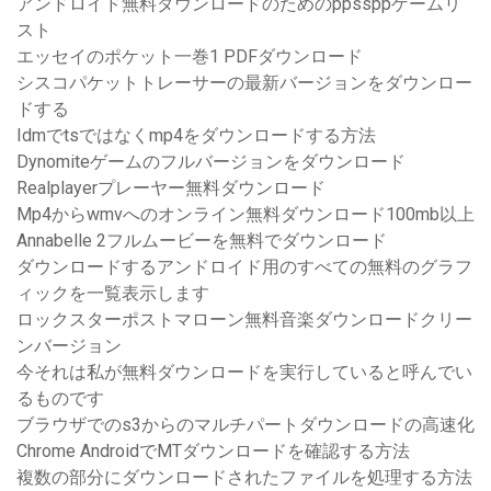
アンドロイド無料ダウンロードのためのppssppゲームリ
スト
エッセイのポケット一巻1 PDFダウンロード
シスコパケットトレーサーの最新バージョンをダウンロー
ドする
Idmでtsではなくmp4をダウンロードする方法
Dynomiteゲームのフルバージョンをダウンロード
Realplayerプレーヤー無料ダウンロード
Mp4からwmvへのオンライン無料ダウンロード100mb以上
Annabelle 2フルムービーを無料でダウンロード
ダウンロードするアン​​ドロイド用のすべての無料のグラフ
ィックを一覧表示します
ロックスターポストマローン無料音楽ダウンロードクリー
ンバージョン
今それは私が無料ダウンロードを実行していると呼んでい
るものです
ブラウザでのs3からのマルチパートダウンロードの高速化
Chrome AndroidでMTダウンロードを確認する方法
複数の部分にダウンロードされたファイルを処理する方法