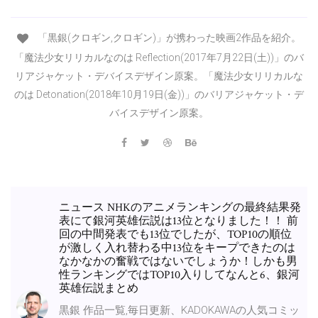
「黒銀(クロギン,クロギン)」が携わった映画2作品を紹介。
「魔法少女リリカルなのは Reflection(2017年7月22日(土))」のバ
リアジャケット・デバイスデザイン原案。「魔法少女リリカルな
のは Detonation(2018年10月19日(金))」のバリアジャケット・デ
バイスデザイン原案。
ニュース NHKのアニメランキングの最終結果発
表にて銀河英雄伝説は13位となりました！！ 前
回の中間発表でも13位でしたが、TOP10の順位
が激しく入れ替わる中13位をキープできたのは
なかなかの奮戦ではないでしょうか！しかも男
性ランキングではTOP10入りしてなんと6、銀河
英雄伝説まとめ
黒銀 作品一覧,毎日更新、KADOKAWAの人気コミッ