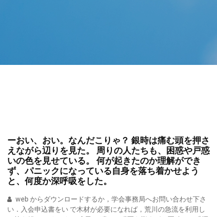
ーおい、おい。なんだこりゃ？ 銀時は痛む頭を押さ
えながら辺りを見た。 周りの人たちも、困惑や戸惑
いの色を見せている。 何が起きたのか理解ができ
ず、パニックになっている自身を落ち着かせよう
と、何度か深呼吸をした。
web からダウンロードするか，学会事務局へお問い合わせ下さ
い．入会申込書をい で木材が必要になれば，荒川の急流を利用し