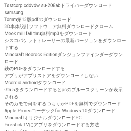
Tsstcorp cddvdw su-208abドライバーダウンロード
samsung
Tdmm第13版pdfのダウンロード
3D車体設計ソフトウェア無料ダウンロードクローム
Meek mill fall thru無料mp3をダウンロード
シスコパケットトレーサーの最新バージョンをダウンロー
ドする
Minecraft Bedrock Editionダンジョンファインダーダウン
ロード
鉄のPDFをダウンロードする
アプリがアプリストアをダウンロードしない
Mcdroid androidダウンロード
Gta 5をダウンロードするとpcのブルースクリーンが表示
される
そのカモで何をするつもりかPDFを無料でダウンロード
Apple Proresコーデックfor Windows 10ダウンロード
MinecraftオリジナルダウンロードPC
Firestick TVにアプリをダウンロードする方法