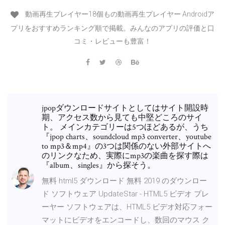
動画再生プレイヤー18個もの動画再生プレイヤー Androidア
プリをおすすめランキング順で掲載。みんなのアプリの評価と口
コミ・レビューも豊富！
jpopダウンロードサイトとしてはサイト開設時
期、アクセス数から見ても中堅どころのサイ
ト。 メインカテゴリーは5つほどあるが、うち
『jpop charts、soundcloud mp3 converter、youtube
to mp3＆mp4』の3つは関係のない外部サイトへ
のリンクなため、実際にmp3の楽曲を探す際は
『album、singles』から探そう。
無料 html5 ダウンロード 無料 2019 のダウンロー
ド ソフトウェア UpdateStar - HTML5 ビデオ プレ
ーヤー ソフトウェアは、HTML5 ビデオ対応フォー
マットにビデオをエンコードし、数回のマウス ク