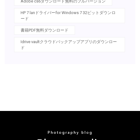
Adobe cs6ダウンロード無料のフルバージョン
HP 7 lanドライバーfor Windows 7 32ビットダウンロ
ード
書籍PDF無料ダウンロード
Idrive vaultクラウドバックアップアプリのダウンロー
ド