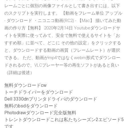
レームごとに個別の画像ファイルとして書き出すには、以下
のスクリプトを実行します。 【動画をフレーム単位 アップル
- ダウンロード ・ニコニコ動画(RC2) - 【Mac】 描いてみた動
画の作り方【無料】 2020年2月14日 Youtubeダウンロードサ
イトを実際に使ってみて、安全で無料で使えるサイトを「お
すすめ順」に並べて、どこに その他の設定」をクリックする
と、ダウンロードする動画の画質（フレームレート）が選択
できる。 ただ、動画がmp4ではなくwebm形式でダウンロー
ドされるので、VLCプレーヤー等の再生ソフトがあると良い
（詳細は後述）
無料ダウンロードcw
トーチドライバーをダウンロード
Dell 3330dnプリンタドライバのダウンロード
無料のbsdをダウンロード
Photodrawダウンロード完全版無料
トレントダウンロードこれは私たちシーズン2エピソード5
です