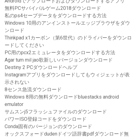
Androidでアップロードおよびダウンロードするアプリ
無料PCサバイバルゲーム2018ダウンロード
私のps4セーブデータをダウンロードする方法
Windows 10用のアンインストールエッジブラウザをダウ
ンロード
Thinkpad x1カーボン（第6世代）のドライバーをダウンロ
ードしてください
PC用のpcx2エミュレータをダウンロードする方法
Agar tum mil jao歌新しいバージョンダウンロード
Destiny 2 PCダウンロードヘルプ
Instagramアプリをダウンロードしてもウィジェットが表
示されない
8センス急流ダウンロード
Windows 8用の無料ダウンロードbluestacks android
emulator
サムスンj5フラッシュファイルのダウンロード
パワーISO登録コードをダウンロード
Conda固有のバージョンのダウンロード
オックスフォードdudenドイツ語辞書pdfダウンロード無