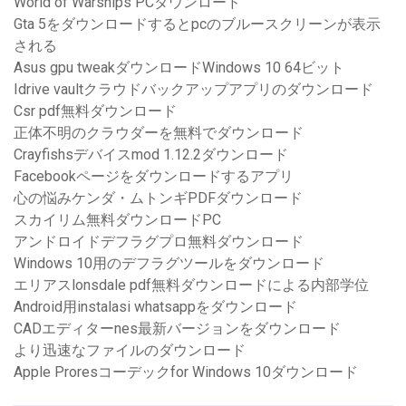
World of Warships PCダウンロード
Gta 5をダウンロードするとpcのブルースクリーンが表示
される
Asus gpu tweakダウンロードWindows 10 64ビット
Idrive vaultクラウドバックアップアプリのダウンロード
Csr pdf無料ダウンロード
正体不明のクラウダーを無料でダウンロード
Crayfishsデバイスmod 1.12.2ダウンロード
Facebookページをダウンロードするアプリ
心の悩みケンダ・ムトンギPDFダウンロード
スカイリム無料ダウンロードPC
アンドロイドデフラグプロ無料ダウンロード
Windows 10用のデフラグツールをダウンロード
エリアスlonsdale pdf無料ダウンロードによる内部学位
Android用instalasi whatsappをダウンロード
CADエディターnes最新バージョンをダウンロード
より迅速なファイルのダウンロード
Apple Proresコーデックfor Windows 10ダウンロード