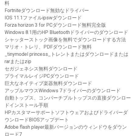
料
Fortniteダウンロード無効なドライバー
IOS 11.1ファイルipswダウンロード
Forza horizo​​n 3 for PCダウンロード無料完全版
Windows 8.1用のHP Bluetoothドライバーのダウンロード
シャッターストック画像を無料でダウンロードする方法
マリオ・トレリ、PDFダウンロード無料
_tinymodel princess_トレントまたはダウンロードまたは
rarまたはzip
セガジェネシス無料ダウンロード
プライマルレイジPCダウンロード
巨大なネイティブ楽器無料ダウンロード
アップルマウスWindows 7ドライバーのダウンロード
自動トップス、コンバーチブルトップスの直接ダウンロー
ドインストール手順
HPカスタマーサポートソフトウェアおよびドライバーダ
ウンロードBIOSアップデート
Adobe flash player最新バージョンのウィンドウをダウン
ロード7