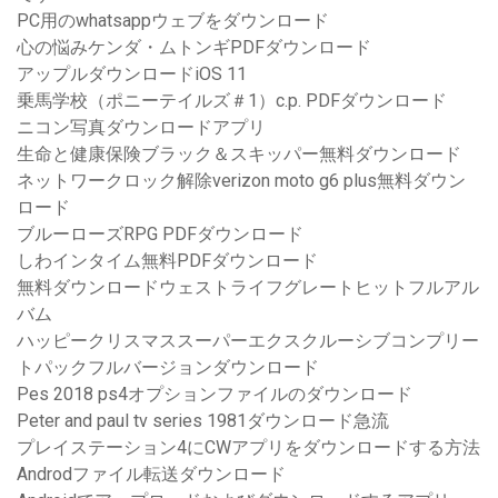
PC用のwhatsappウェブをダウンロード
心の悩みケンダ・ムトンギPDFダウンロード
アップルダウンロードiOS 11
乗馬学校（ポニーテイルズ＃1）c.p. PDFダウンロード
ニコン写真ダウンロードアプリ
生命と健康保険ブラック＆スキッパー無料ダウンロード
ネットワークロック解除verizon moto g6 plus無料ダウン
ロード
ブルーローズRPG PDFダウンロード
しわインタイム無料PDFダウンロード
無料ダウンロードウェストライフグレートヒットフルアル
バム
ハッピークリスマススーパーエクスクルーシブコンプリー
トパックフルバージョンダウンロード
Pes 2018 ps4オプションファイルのダウンロード
Peter and paul tv series 1981ダウンロード急流
プレイステーション4にCWアプリをダウンロードする方法
Androdファイル転送ダウンロード