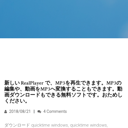
新しい RealPlayer で、MP3を再生できます。MP3の
編集や、動画をMP3へ変換することもできます。動
画ダウンロードもできる無料ソフトです。おためし
ください。
2018/08/21
4 Comments
ダウンロード quicktime windows, quicktime windows,