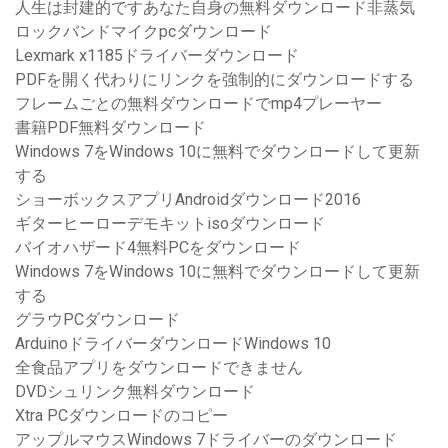
人生は封建的ですあなた自身の無料ダウンロード非蒸気
ロックバンドマイクpcダウンロード
Lexmark x1185ドライバーダウンロード
PDFを開く代わりにリンクを強制的にダウンロードする
フレームごとの無料ダウンロードでmp4プレーヤー
書籍PDF無料ダウンロード
Windows 7をWindows 10に無料でダウンロードして更新
する
ショーボックスアプリAndroidダウンロード2016
ギターヒーローデモキットisoダウンロード
バイオハザード4無料PCをダウンロード
Windows 7をWindows 10に無料でダウンロードして更新
する
グラウPCダウンロード
ArduinoドライバーダウンロードWindows 10
全食品アプリをダウンロードできません
DVDシュリンク無料ダウンロード
Xtra PCダウンロードのコピー
アップルマウスWindows 7ドライバーのダウンロード