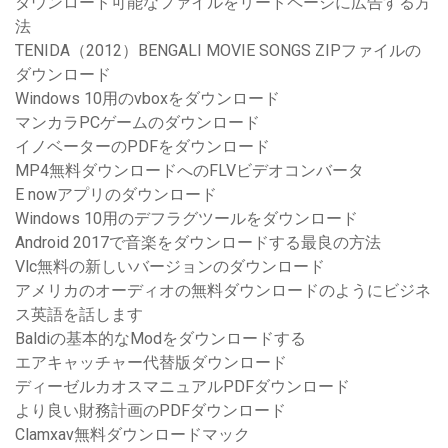
ダウンロード可能なファイルをリードページに広告する方
法
TENIDA（2012）BENGALI MOVIE SONGS ZIPファイルの
ダウンロード
Windows 10用のvboxをダウンロード
マンカラPCゲームのダウンロード
イノベーターのPDFをダウンロード
MP4無料ダウンロードへのFLVビデオコンバータ
E nowアプリのダウンロード
Windows 10用のデフラグツールをダウンロード
Android 2017で音楽をダウンロードする最良の方法
Vlc無料の新しいバージョンのダウンロード
アメリカのオーディオの無料ダウンロードのようにビジネ
ス英語を話します
Baldiの基本的なModをダウンロードする
エアキャッチャー代替版ダウンロード
ディーゼルカオスマニュアルPDFダウンロード
より良い財務計画のPDFダウンロード
Clamxav無料ダウンロードマック