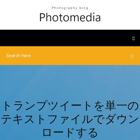
トランプツイートを単一の
テキストファイルでダウン
ロードする