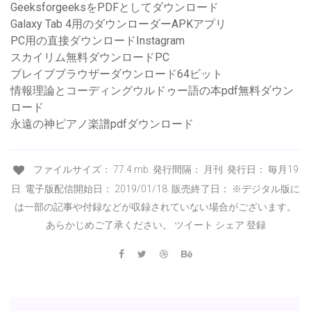
GeeksforgeeksをPDFとしてダウンロード
Galaxy Tab 4用のダウンローダーAPKアプリ
PC用の直接ダウンロードInstagram
スカイリム無料ダウンロードPC
ブレイブブラウザーダウンロード64ビット
情報理論とコーディングウルドゥー語の本pdf無料ダウン
ロード
永遠の神ピアノ楽譜pdfダウンロード
ファイルサイズ： 77.4 mb. 発行間隔： 月刊. 発行日： 毎月19
日. 電子版配信開始日： 2019/01/18. 販売終了日： ※デジタル版に
は一部の記事や付録などが収録されていない場合がございます。
あらかじめご了承ください。 ツイート シェア 登録