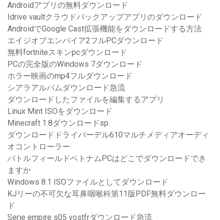
Androidアプリの無料ダウンロード
Idrive vaultクラウドバックアップアプリのダウンロード
AndroidでGoogle Cast拡張機能をダウンロードする方法
エイジオブエンパイア2フルPCダウンロード
無料fortniteスキンpcダウンロード
PCの完全版のWindows 7ダウンロード
ホラー映画のmp4フルダウンロード
シアラアルバムダウンロード急流
ダウンロードしたファイルを編集するアプリ
Linux Mint ISOをダウンロード
Minecraft 1.8ダウンロードsp
ダウンロードドライバーデル610マルチメディアオーディ
オコントローラー
バトルフィールドベトナムPCはどこでダウンロードでき
ますか
Windows 8.1 ISOファイルとしてダウンロード
KJリーの不可欠な耳鼻咽喉科第11版PDF無料ダウンロー
ド
Serie empire s05 vostfrダウンロード急流