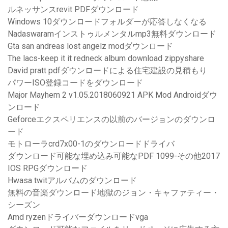
ルネッサンスrevit PDFダウンロード
Windows 10ダウンロードフォルダーが応答しなくなる
Nadaswaramインストゥルメンタルmp3無料ダウンロード
Gta san andreas lost angelz modダウンロード
The lacs-keep it it redneck album download zippyshare
David pratt pdfダウンロードによる住宅建設の見積もり
パワーISO登録コードをダウンロード
Major Mayhem 2 v1.05.2018060921 APK Mod Androidダウ
ンロード
Geforceエクスペリエンスの以前のバージョンのダウンロ
ード
モトローラcrd7x00-1のダウンロードドライバ
ダウンロード可能な埋め込み可能なPDF 1099-その他2017
IOS RPGダウンロード
Hwasa twitアルバムのダウンロード
無料の音楽ダウンロード地獄のジョン・キャファティー・
シーズン
Amd ryzenドライバーダウンロードvga