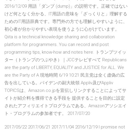
2016/12/09 用語「ダンプ (dump)」の説明です。正確ではない
けど何となく分かる、IT用語の意味を「ざっくりと」理解する
ためのIT用語辞典です。専門外の方でも理解しやすいように、
初心者が分かりやすい表現を使うように心がけています。
Qiita is a technical knowledge sharing and collaboration
platform for programmers. You can record and post
programming tips, know-how and notes here. トランプツイッ
ター（トランプのつぶやき）｜JCCテレビすべて Republicans
are the party of LIBERTY, EQUALITY and JUSTICE for ALL. We
are the Party of A 現地時間 6/19 10:21 民主党は全く虚偽の広
告を出している。バイデンの副大統領 Appliv及びAppliv
TOPICSは、Amazon.co.jpを宣伝しリンクすることによってサ
イトが紹介料を獲得できる手段を 提供することを目的に設定
されたアフィリエイトプログラムである、Amazonアソシエイ
ト・プログラムの参加者です。 2017/07/20
2017/05/22 2017/06/21 2017/11/04 2016/12/19 I promise not