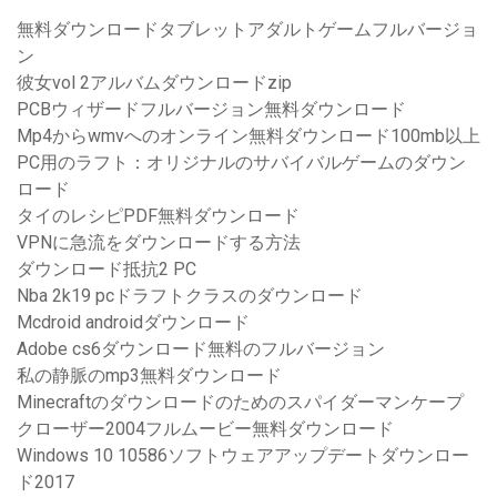
無料ダウンロードタブレットアダルトゲームフルバージョ
ン
彼女vol 2アルバムダウンロードzip
PCBウィザードフルバージョン無料ダウンロード
Mp4からwmvへのオンライン無料ダウンロード100mb以上
PC用のラフト：オリジナルのサバイバルゲームのダウン
ロード
タイのレシピPDF無料ダウンロード
VPNに急流をダウンロードする方法
ダウンロード抵抗2 PC
Nba 2k19 pcドラフトクラスのダウンロード
Mcdroid androidダウンロード
Adobe cs6ダウンロード無料のフルバージョン
私の静脈のmp3無料ダウンロード
Minecraftのダウンロードのためのスパイダーマンケープ
クローザー2004フルムービー無料ダウンロード
Windows 10 10586ソフトウェアアップデートダウンロー
ド2017