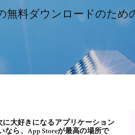
eの無料ダウンロードのためのF
ouch上で次に大好きになるアプリケーション
ら、App Storeが最高の場所で