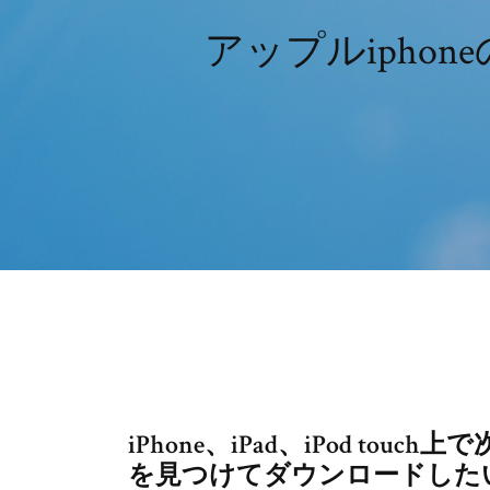
アップルiphon
iPhone、iPad、iPod t
を見つけてダウンロードしたいな