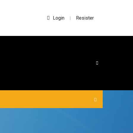
Login
Resister
|