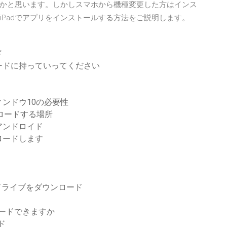
かと思います。しかしスマホから機種変更した方はインス
やiPadでアプリをインストールする方法をご説明します。
ド
ードに持っていってください
る
ンドウ10の必要性
ウンロードする場所
アンドロイド
ロードします
gleドライブをダウンロード
ロードできますか
ド