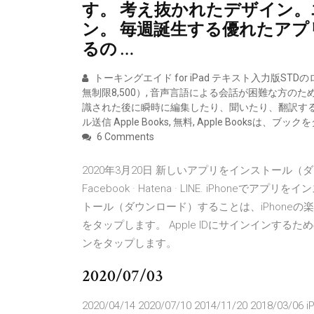
す。 考え抜かれたデザイン。
ン。 毎週誕生する優れたア
るの …
トーキングエイド for iPad テキスト入力版STDのロ
無制限8,500）, 音声言語による会話が困難な方
識された後に瞬時に編集したり、聞いたり、翻訳す
ル送信 Apple Books, 無料, Apple Book
6 Comments
2020年3月20日 新しいアプリをインストール（
Facebook · Hatena · LINE. iPho
トール（ダウンロード）することは、iPhone
をタップします。 Apple IDにサインインするた
ンをタップします。
2020/07/03
2020/04/14 2020/07/10 2014/11/20 2