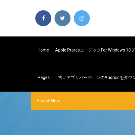
Home
Apple Proresコーデックfor Windows 
Pages
古いアプリバージョンのAndroidをダウ