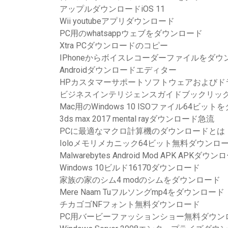
アップルダウンロードiOS 11
Wii youtubeアプリダウンロード
PC用のwhatsappウェブをダウンロード
Xtra PCダウンロードのコピー
IPhoneからボイスレコーダーファイルをダ
Androidダウンロードエディター
HPカスタマーサポートソフトウェアおよびド
ビジネスインテリジェンスガイドブックリック
Mac用のWindows 10 ISOファイル64ビッ
3ds max 2017 mental rayダウンロード急流
PCに最適なマクロ計算機のダウンロードとは
Ioloメモリメカニック64ビット無料ダウンロ
Malwarebytes Android Mod APK APKダウ
Windows 10ビルド16170ダウンロード
家族の家のシム4 modのシムをダウンロード
Mere Naam Tuフルソングmp4をダウンロード
チカゴゴNFフォント無料ダウンロード
PC用バービーファッションショー無料ダウン