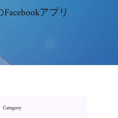
acebookアプリ
Category