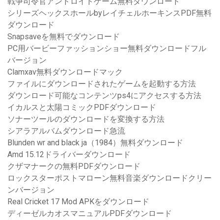
戦争司令官アンドロイドゲーム無料ダウンロード
シリーズヘックスホールbyレイチェルホーキンスPDF無料
ダウンロード
Snapsaveを無料でダウンロード
PC用バービーファッションショー無料ダウンロードフル
バージョン
Clamxav無料ダウンロードマック
ファイルにダウンロードされたゲームを起動する方法
ダウンロード可能なコンテンツps4にアクセスする方法
イカルスと太陽コミックPDFダウンロード
ソナーツールのダウンロードを変換する方法
シアラアルバムダウンロード急流
Blunden wr and black ja（1984）無料ダウンロード
Amd 15.12ドライバーダウンロード
クザマナークの無料PDFダウンロード
ロックスターポストマローン無料音楽ダウンロードクリー
ンバージョン
Real Cricket 17 Mod APKをダウンロード
ディーゼルカオスマニュアルPDFダウンロード