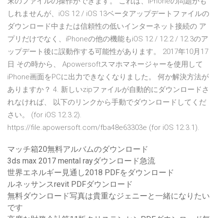
末のファイルの操作ができます。 これは、iPhoneの問題かも
しれませんが、iOS 12 / iOS 13ベータアップデートファイルの
ダウンロード中または信頼性の低いインターネット接続の ア
プリだけでなく、iPhoneの他の機能もiOS 12 / 12.2 / 12.3のア
ップデート後に誤動作する可能性があります。 2017年10月17
日 その時から、 Apowersoftスマホマネージャーを使用して
iPhone画面をPCに出力できなくなりました。 何か解決方法が
ありますか？ 4. 新しいzipファイルが自動的にダウンロードさ
れなければ、 以下のリンクから手動でダウンロードしてくだ
さい。 (for iOS 12.3.2).
https://file.apowersoft.com/fba48e63303e (for iOS 12.3.1).
マッチ箱20無料アルバムのダウンロード
3ds max 2017 mental rayダウンロード急流
世界エネルギー見通し2018 PDFをダウンロード
ルネッサンスrevit PDFダウンロード
無料ダウンロード写真は貴重なジェニーと一緒になりたい
です