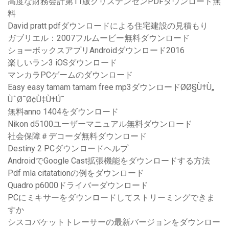
高度な財務会計第11版クリステンセンPDFダウンロード無
料
David pratt pdfダウンロードによる住宅建設の見積もり
ガブリエル：2007フルムービー無料ダウンロード
ショーボックスアプリAndroidダウンロード2016
楽しいラン3 iOSダウンロード
マンカラPCゲームのダウンロード
Easy easy tamam tamam free mp3ダウンロードØØ§Ù†Ù„
ÙˆØ¯Ø¢Ù‡Ù†Ú¯
無料anno 1404をダウンロード
Nikon d5100ユーザーマニュアル無料ダウンロード
社会保障＃デコーダ無料ダウンロード
Destiny 2 PCダウンロードヘルプ
AndroidでGoogle Cast拡張機能をダウンロードする方法
Pdf mla citatationの例をダウンロード
Quadro p6000ドライバーダウンロード
PCにミキサーをダウンロードしてストリーミングできま
すか
シスコパケットトレーサーの最新バージョンをダウンロー