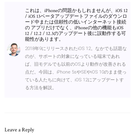
これは、iPhoneの問題かもしれませんが、iOS 12
/ iOS 13ベータアップデートファイルのダウンロ
ード中または信頼性の低いインターネット接続
の アプリだけでなく、iPhoneの他の機能もiOS
12 / 12.2 / 12.3のアップデート後に誤動作する可
能性があります。
2018年9にリリースされたiOS 12。なかでも話題な
のが、サポートの対象になっている端末であれ
ば、旧モデルでも以前のOSより動作が改善される
点だ。今回は、iPhone 5sやSEやiOS 10のまま使っ
ている人たちに向けて、iOS 12にアップデートす
る方法を解説。
Leave a Reply