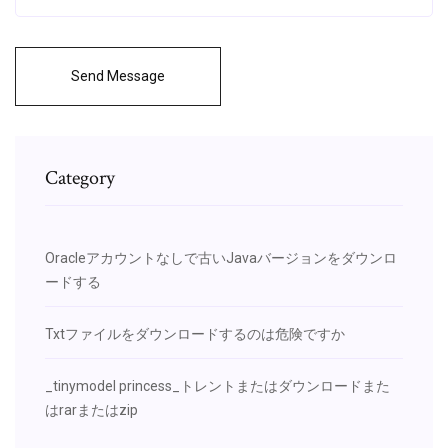
Send Message
Category
Oracleアカウントなしで古いJavaバージョンをダウンロ
ードする
Txtファイルをダウンロードするのは危険ですか
_tinymodel princess_トレントまたはダウンロードまた
はrarまたはzip