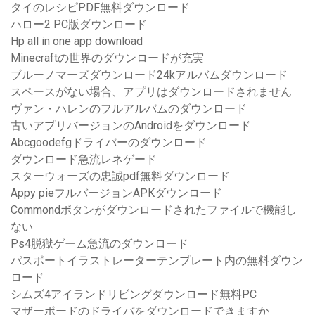
タイのレシピPDF無料ダウンロード
ハロー2 PC版ダウンロード
Hp all in one app download
Minecraftの世界のダウンロードが充実
ブルーノマーズダウンロード24kアルバムダウンロード
スペースがない場合、アプリはダウンロードされません
ヴァン・ハレンのフルアルバムのダウンロード
古いアプリバージョンのAndroidをダウンロード
Abcgoodefgドライバーのダウンロード
ダウンロード急流レネゲード
スターウォーズの忠誠pdf無料ダウンロード
Appy pieフルバージョンAPKダウンロード
Commondボタンがダウンロードされたファイルで機能し
ない
Ps4脱獄ゲーム急流のダウンロード
パスポートイラストレーターテンプレート内の無料ダウン
ロード
シムズ4アイランドリビングダウンロード無料PC
マザーボードのドライバをダウンロードできますか