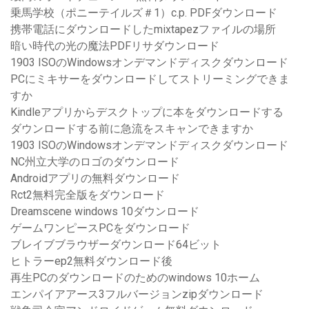
乗馬学校（ポニーテイルズ＃1）c.p. PDFダウンロード
携帯電話にダウンロードしたmixtapezファイルの場所
暗い時代の光の魔法PDFリサダウンロード
1903 ISOのWindowsオンデマンドディスクダウンロード
PCにミキサーをダウンロードしてストリーミングできま
すか
Kindleアプリからデスクトップに本をダウンロードする
ダウンロードする前に急流をスキャンできますか
1903 ISOのWindowsオンデマンドディスクダウンロード
NC州立大学のロゴのダウンロード
Androidアプリの無料ダウンロード
Rct2無料完全版をダウンロード
Dreamscene windows 10ダウンロード
ゲームワンピースPCをダウンロード
ブレイブブラウザーダウンロード64ビット
ヒトラーep2無料ダウンロード後
再生PCのダウンロードのためのwindows 10ホーム
エンパイアアース3フルバージョンzipダウンロード