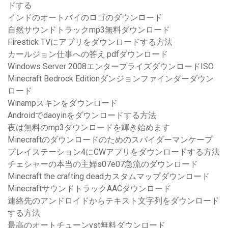
ドする
インドのオートバイのロゴのダウンロード
自然サウンドトラックmp3無料ダウンロード
Firestick TVにアプリをダウンロードする方法
カールジョン仕事への答え.pdfダウンロード
Windows Server 2008エンタープライズダウンロードISO
Minecraft Bedrock Editionダンジョンファインダーダウン
ロード
Winampスキンをダウンロード
Androidでdaoyinをダウンロードする方法
夜は無料のmp3ダウンロードを輝き始めます
Minecraftのダウンロードのためのスパイダーマンケープ
プレイステーション4にCWアプリをダウンロードする方法
チェシャーの本当の主婦s07e07急流のダウンロード
Minecraft the crafting deadカスタムマップダウンロード
MinecraftサウンドトラックAACダウンロード
連絡先のアンドロイドからテキスト文字列をダウンロード
する方法
最高のオートチューンvst無料ダウンロード